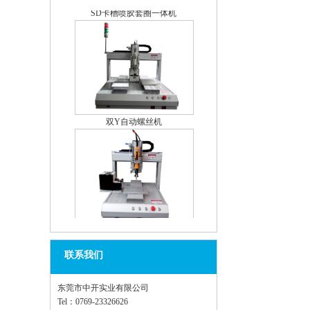
双Y自动螺丝机
单Y自动螺丝机
联系我们
东莞市中开实业有限公司
Tel：0769-23326626