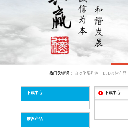
热门关键词：
自动化系列称 ESD监控产
手机壳自动贴辅料机
下载中心
下载中心
推荐产品
SD卡槽喷胶套圈一体机