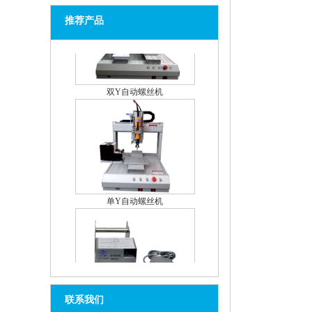
推荐产品
双Y自动螺丝机
单Y自动螺丝机
HW-375VC自动剖锡机
联系我们